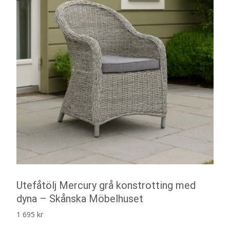
Utefåtölj Mercury grå konstrotting med
dyna – Skånska Möbelhuset
1 695
kr