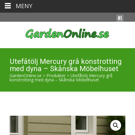
MENY
Utefåtölj Mercury grå konstrotting
med dyna – Skånska Möbelhuset
GardenOnline.se
>
Produkter
>
Utefåtölj Mercury grå
konstrotting med dyna – Skånska Möbelhuset