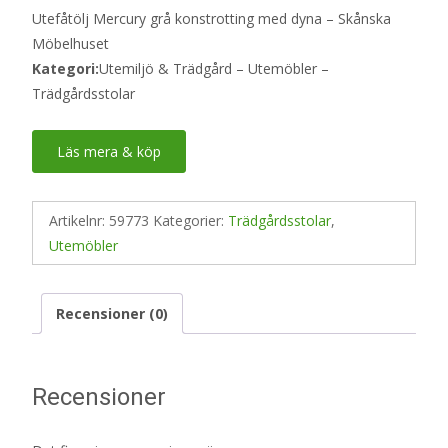
Utefåtölj Mercury grå konstrotting med dyna – Skånska
Möbelhuset
Kategori:
Utemiljö & Trädgård – Utemöbler –
Trädgårdsstolar
Läs mera & köp
Artikelnr:
59773
Kategorier:
Trädgårdsstolar
,
Utemöbler
Recensioner (0)
Recensioner