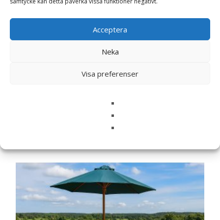
samtycke kan detta påverka vissa funktioner negativt.
Spara mitt namn, min e-postadress och webbplats i
denna webbläsare till nästa gång jag skriver en
Acceptera
kommentar.
Neka
Visa preferenser
Relaterade produkter