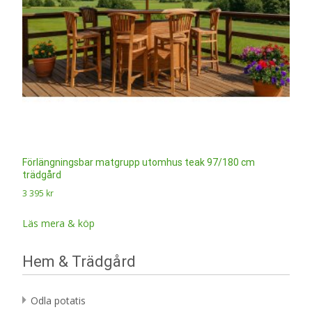
Förlängningsbar matgrupp utomhus teak 97/180 cm
trädgård
3 395
kr
Läs mera & köp
Hem & Trädgård
Odla potatis