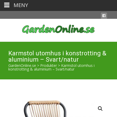
MENY
Karmstol utomhus i konstrotting &
aluminium – Svart/natur
GardenOnline.se
>
Produkter
>
Karmstol utomhus i
konstrotting & aluminium – Svart/natur