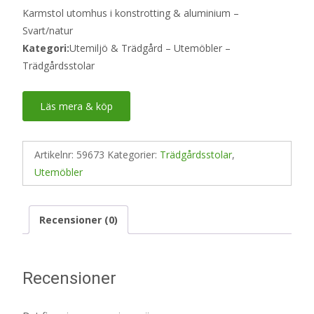
Karmstol utomhus i konstrotting & aluminium –
Svart/natur
Kategori:
Utemiljö & Trädgård – Utemöbler –
Trädgårdsstolar
Läs mera & köp
Artikelnr:
59673
Kategorier:
Trädgårdsstolar
,
Utemöbler
Recensioner (0)
Recensioner