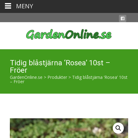
MENY
Tidig blåstjärna ‘Rosea’ 10st –
Fröer
GardenOnline.se
>
Produkter
>
Tidig blåstjärna ‘Rosea’ 10st
– Fröer