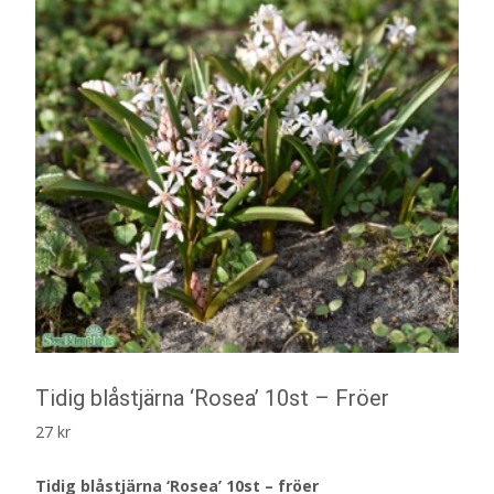
Tidig blåstjärna ‘Rosea’ 10st – Fröer
27
kr
Tidig blåstjärna ‘Rosea’ 10st – fröer