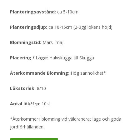
Planteringsavstånd:
ca 5-10cm
Planteringsdjup:
ca 10-15cm (2-3gg lökens höjd)
Blomningstid:
Mars- maj
Placering / Läge:
Halvskugga till Skugga
Återkommande Blomning:
Hög sannolikhet*
Lökstorlek:
8/10
Antal lök/frp:
10st
*Återkommer i blomning vid väldränerat läge och goda
jordförhållanden.