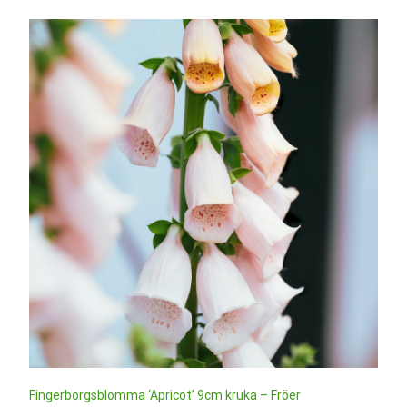
Fingerborgsblomma ‘Apricot’ 9cm kruka – Fröer