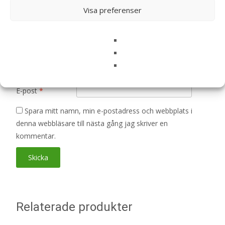
Din recension
*
Visa preferenser
Namn
*
E-post
*
Spara mitt namn, min e-postadress och webbplats i
denna webbläsare till nästa gång jag skriver en
kommentar.
Relaterade produkter