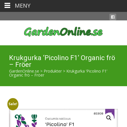
MENY
Krukgurka ‘Picolino F1’ Organic frö
– Fröer
GardenOnline.se
>
Produkter
>
Krukgurka ‘Picolino F1’
Organic frö – Fröer
Sale!