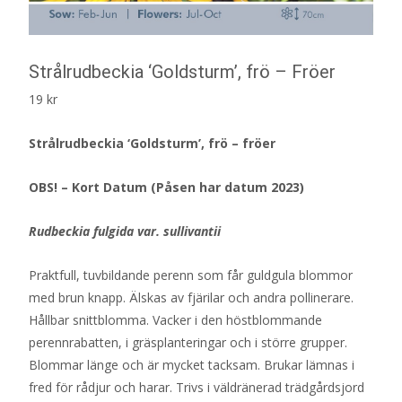
Strålrudbeckia ‘Goldsturm’, frö – Fröer
19
kr
Strålrudbeckia ‘Goldsturm’, frö – fröer
OBS! – Kort Datum (Påsen har datum 2023)
Rudbeckia fulgida var. sullivantii
Praktfull, tuvbildande perenn som får guldgula blommor
med brun knapp. Älskas av fjärilar och andra pollinerare.
Hållbar snittblomma. Vacker i den höstblommande
perennrabatten, i gräsplanteringar och i större grupper.
Blommar länge och är mycket tacksam. Brukar lämnas i
fred för rådjur och harar. Trivs i väldränerad trädgårdsjord