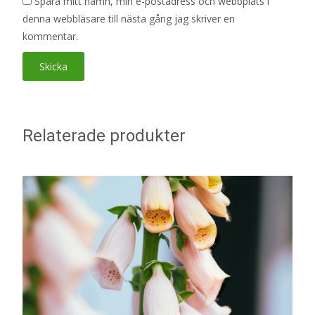
Spara mitt namn, min e-postadress och webbplats i
denna webbläsare till nästa gång jag skriver en
kommentar.
Relaterade produkter