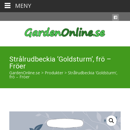
MENY
Strålrudbeckia ‘Goldsturm’, frö –
Fröer
GardenOnline.se
>
Produkter
>
Strålrudbeckia ‘Goldsturm’,
frö – Fröer