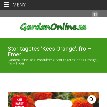
MENY
Stor tagetes ‘Kees Orange’, frö –
Fröer
GardenOnline.se
>
Produkter
>
Stor tagetes ‘Kees Orange’,
frö – Fröer