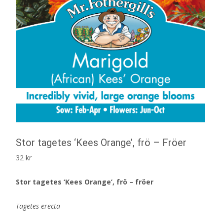
Stor tagetes ‘Kees Orange’, frö – Fröer
32
kr
Stor tagetes ‘Kees Orange’, frö – fröer
Tagetes erecta