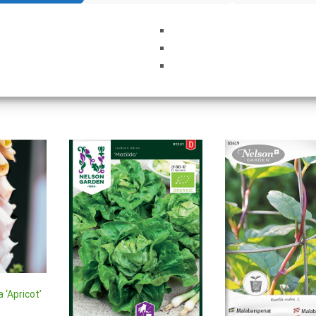
‘Apricot’