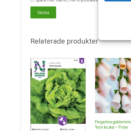
Relaterade produkter
Fingerborgsblomma 
9cm kruka – Fröer