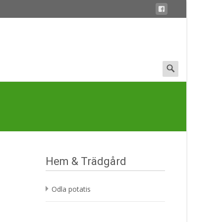
Search
for:
Hem & Trädgård
Odla potatis