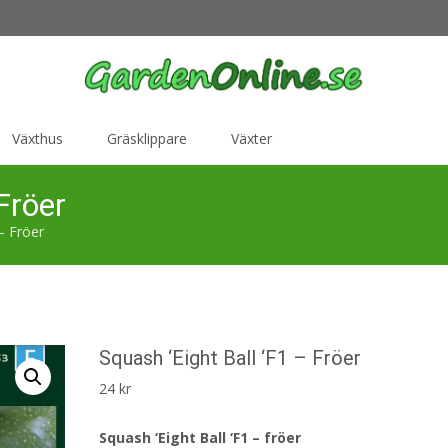
Växthus
Gräsklippare
Växter
Fröer
 – Fröer
Squash ‘Eight Ball ‘F1 – Fröer
24
kr
Squash ‘Eight Ball ‘F1 – fröer