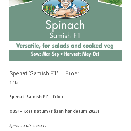
Spenat ‘Samish F1’ – Fröer
17
kr
Spenat ‘Samish F1’ – fröer
OBS! – Kort Datum (Påsen har datum 2023)
Spinacia oleracea L.