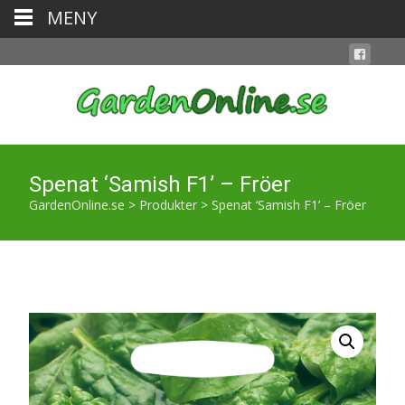
MENY
Spenat ‘Samish F1’ – Fröer
GardenOnline.se
>
Produkter
>
Spenat ‘Samish F1’ – Fröer