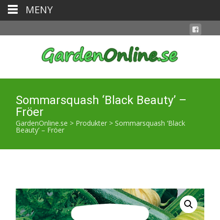
MENY
Sommarsquash ‘Black Beauty’ –
Fröer
GardenOnline.se
>
Produkter
>
Sommarsquash ‘Black
Beauty’ – Fröer