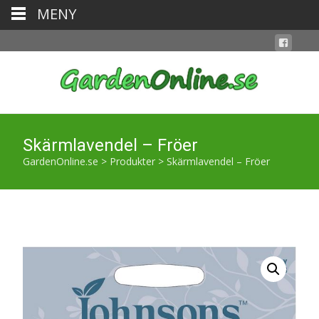
MENY
Skärmlavendel – Fröer
GardenOnline.se
>
Produkter
>
Skärmlavendel – Fröer