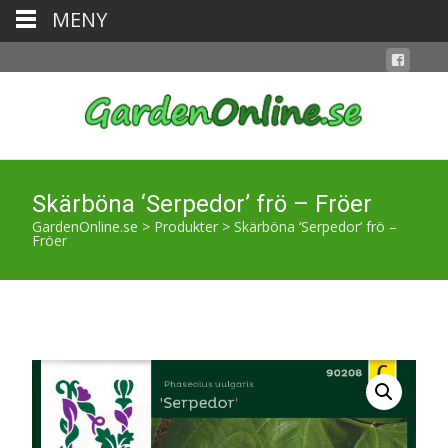
MENY
Skärböna ‘Serpedor’ frö – Fröer
GardenOnline.se
>
Produkter
>
Skärböna ‘Serpedor’ frö –
Fröer