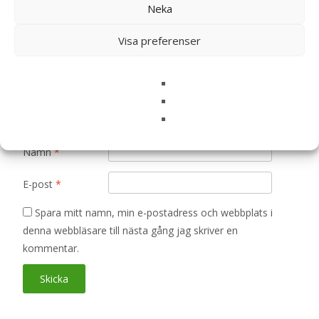
Neka
Ditt betyg
*
Visa preferenser
Din recension
*
Namn
*
E-post
*
Spara mitt namn, min e-postadress och webbplats i
denna webbläsare till nästa gång jag skriver en
kommentar.