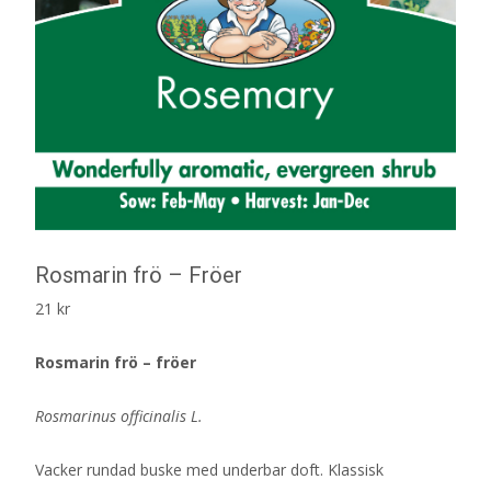
Rosmarin frö – Fröer
21
kr
Rosmarin frö – fröer
Rosmarinus officinalis L.
Vacker rundad buske med underbar doft. Klassisk