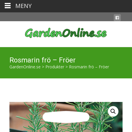
MENY
Rosmarin frö – Fröer
GardenOnline.se
>
Produkter
>
Rosmarin frö – Fröer