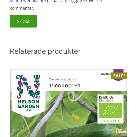
denna webbläsare till nästa gång jag skriver en
kommentar.
Relaterade produkter
SALE!