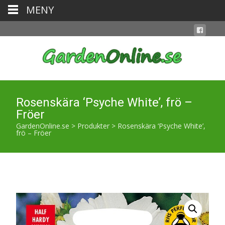
MENY
Rosenskära ‘Psyche White’, frö –
Fröer
GardenOnline.se
>
Produkter
>
Rosenskära ‘Psyche White’,
frö – Fröer