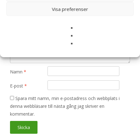
Visa preferenser
Ditt betyg
*
Din recension
*
Namn
*
E-post
*
Spara mitt namn, min e-postadress och webbplats i
denna webbläsare till nästa gång jag skriver en
kommentar.