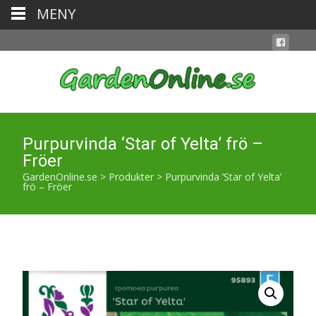
MENY
Purpurvinda ‘Star of Yelta’ frö –
Fröer
GardenOnline.se
>
Produkter
>
Purpurvinda ‘Star of Yelta’
frö – Fröer