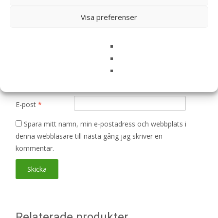
Visa preferenser
Din recension
*
Namn
*
E-post
*
Spara mitt namn, min e-postadress och webbplats i
denna webbläsare till nästa gång jag skriver en
kommentar.
Relaterade produkter