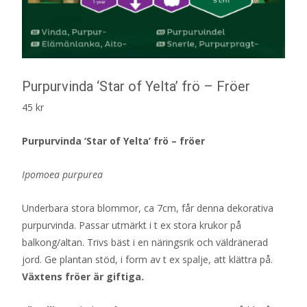
Purpurvinda ‘Star of Yelta’ frö – Fröer
45
kr
Purpurvinda ‘Star of Yelta’ frö – fröer
Ipomoea purpurea
Underbara stora blommor, ca 7cm, får denna dekorativa
purpurvinda. Passar utmärkt i t ex stora krukor på
balkong/altan. Trivs bäst i en näringsrik och väldränerad
jord. Ge plantan stöd, i form av t ex spalje, att klättra på.
Växtens fröer är giftiga.