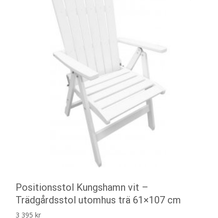
Positionsstol Kungshamn vit –
Trädgårdsstol utomhus trä 61×107 cm
3 395
kr