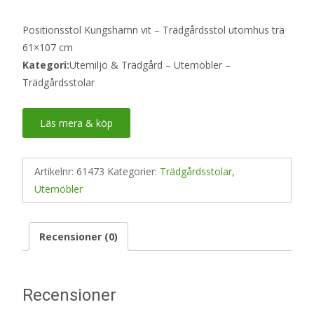
Positionsstol Kungshamn vit – Trädgårdsstol utomhus trä
61×107 cm
Kategori:
Utemiljö & Trädgård – Utemöbler –
Trädgårdsstolar
Läs mera & köp
Artikelnr:
61473
Kategorier:
Trädgårdsstolar
,
Utemöbler
Recensioner (0)
Recensioner