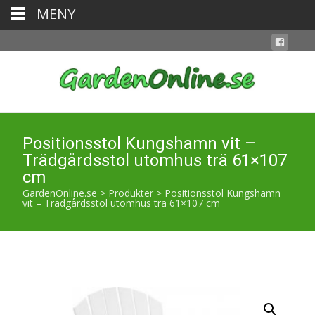
MENY
Positionsstol Kungshamn vit –
Trädgårdsstol utomhus trä 61×107
cm
GardenOnline.se
>
Produkter
>
Positionsstol Kungshamn
vit – Trädgårdsstol utomhus trä 61×107 cm