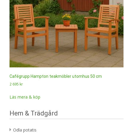
Cafégrupp Hampton teakmöbler utomhus 50 cm
2 695
kr
Läs mera & köp
Hem & Trädgård
Odla potatis