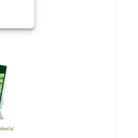
Manita’