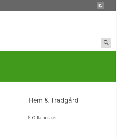
Search
for:
Hem & Trädgård
Odla potatis