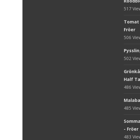
Roodblo
517 Vi
Tomat '
Fröer
506 Vi
Pysslin
502 Vi
Grönkål
Half Tal
486 Vi
Malaba
485 Vi
Sommar
- Fröer
483 Vi