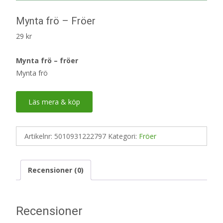
Mynta frö – Fröer
29
kr
Mynta frö – fröer
Mynta frö
Läs mera & köp
Artikelnr:
5010931222797
Kategori:
Fröer
Recensioner (0)
Recensioner