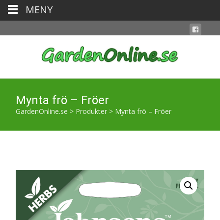
MENY
Mynta frö – Fröer
GardenOnline.se
>
Produkter
>
Mynta frö – Fröer