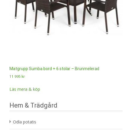
Matgrupp Sumba bord + 6 stolar – Brunmelerad
11 995
kr
Läs mera & köp
Hem & Trädgård
Odla potatis