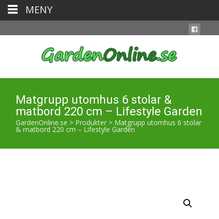
MENY
Matgrupp utomhus 6 stolar &
matbord 220 cm – Lifestyle Garden
GardenOnline.se
>
Produkter
>
Matgrupp utomhus 6 stolar
& matbord 220 cm – Lifestyle Garden