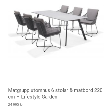
Matgrupp utomhus 6 stolar & matbord 220
cm – Lifestyle Garden
24 995
kr