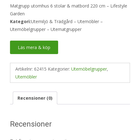
Matgrupp utomhus 6 stolar & matbord 220 cm – Lifestyle
Garden
Kategori:
Utemiljö & Trädgård – Utemöbler –
Utemöbelgrupper – Utematgrupper
Läs mera & köp
Artikelnr:
62415
Kategorier:
Utemöbelgrupper
,
Utemöbler
Recensioner (0)
Recensioner