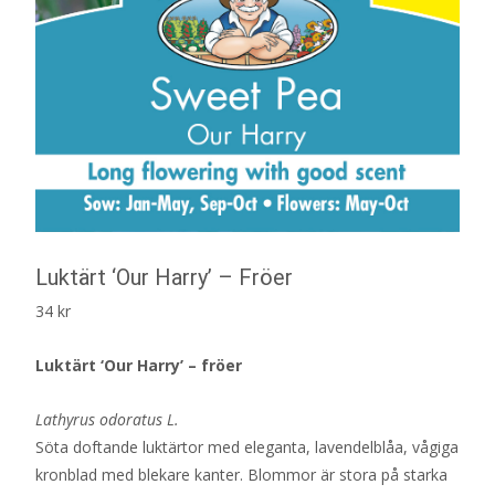
Luktärt ‘Our Harry’ – Fröer
34
kr
Luktärt ‘Our Harry’ – fröer
Lathyrus odoratus L.
Söta doftande luktärtor med eleganta, lavendelblåa, vågiga
kronblad med blekare kanter. Blommor är stora på starka