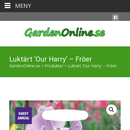
MENY
Luktärt ‘Our Harry’ – Fröer
GardenOnline.se
>
Produkter
>
Luktärt ‘Our Harry’ – Fröer