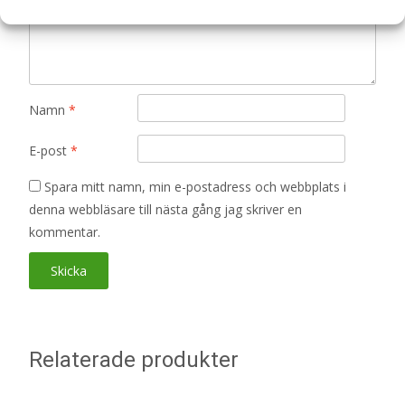
Din recension
*
Namn
*
E-post
*
Spara mitt namn, min e-postadress och webbplats i
denna webbläsare till nästa gång jag skriver en
kommentar.
Relaterade produkter