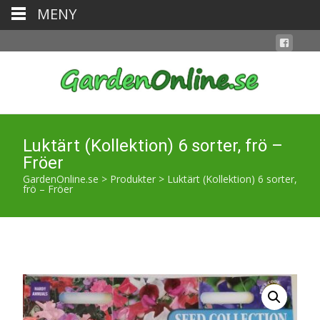
MENY
Luktärt (Kollektion) 6 sorter, frö –
Fröer
GardenOnline.se
>
Produkter
>
Luktärt (Kollektion) 6 sorter,
frö – Fröer