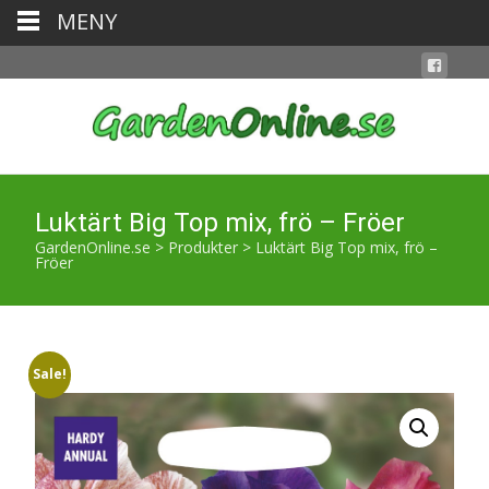
MENY
Luktärt Big Top mix, frö – Fröer
GardenOnline.se
>
Produkter
>
Luktärt Big Top mix, frö –
Fröer
Sale!