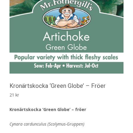
Kronärtskocka ‘Green Globe’ – Fröer
21
kr
Kronärtskocka ‘Green Globe’ – fröer
Cynara cardunculus (Scolymus-Gruppen)