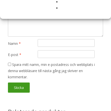
Din recension
*
Namn
*
E-post
*
Spara mitt namn, min e-postadress och webbplats i
denna webbläsare till nästa gång jag skriver en
kommentar.