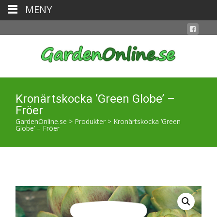
MENY
Kronärtskocka ‘Green Globe’ –
Fröer
GardenOnline.se
>
Produkter
>
Kronärtskocka ‘Green
Globe’ – Fröer