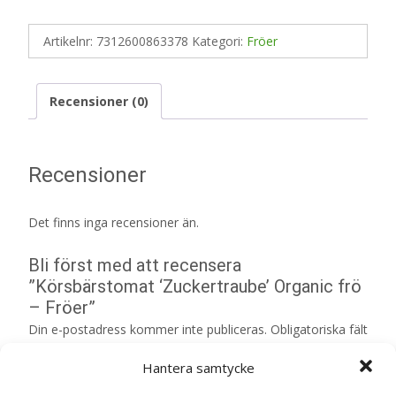
Artikelnr:
7312600863378
Kategori:
Fröer
Recensioner (0)
Recensioner
Det finns inga recensioner än.
Bli först med att recensera
”Körsbärstomat ‘Zuckertraube’ Organic frö
– Fröer”
Din e-postadress kommer inte publiceras.
Obligatoriska fält
är märkta
*
Hantera samtycke
Ditt betyg
*