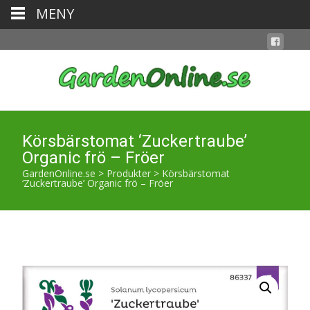
MENY
Körsbärstomat ‘Zuckertraube’
Organic frö – Fröer
GardenOnline.se
>
Produkter
>
Körsbärstomat
‘Zuckertraube’ Organic frö – Fröer