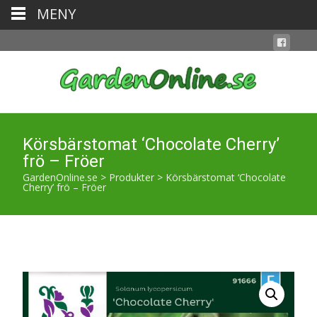
MENY
Körsbärstomat ‘Chocolate Cherry’
frö – Fröer
GardenOnline.se
>
Produkter
>
Körsbärstomat ‘Chocolate
Cherry’ frö – Fröer