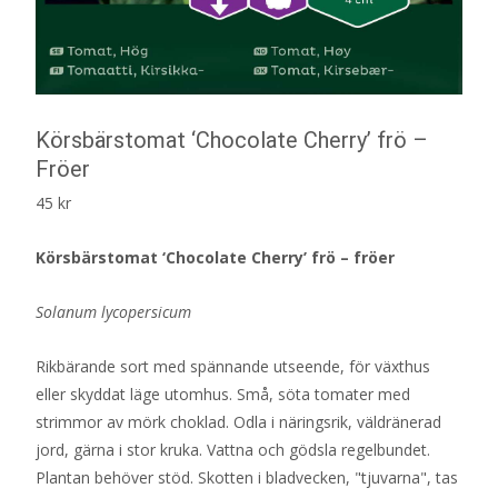
Körsbärstomat ‘Chocolate Cherry’ frö –
Fröer
45
kr
Körsbärstomat ‘Chocolate Cherry’ frö – fröer
Solanum lycopersicum
Rikbärande sort med spännande utseende, för växthus
eller skyddat läge utomhus. Små, söta tomater med
strimmor av mörk choklad. Odla i näringsrik, väldränerad
jord, gärna i stor kruka. Vattna och gödsla regelbundet.
Plantan behöver stöd. Skotten i bladvecken, "tjuvarna", tas