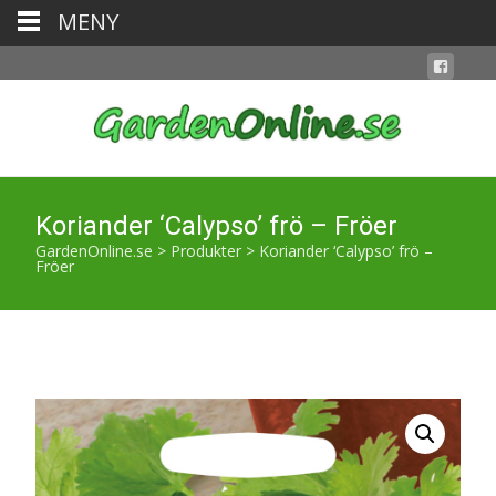
MENY
Koriander ‘Calypso’ frö – Fröer
GardenOnline.se
>
Produkter
>
Koriander ‘Calypso’ frö –
Fröer