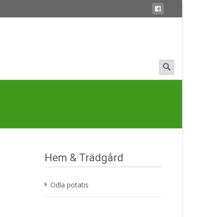
Search
for:
Hem & Trädgård
Odla potatis