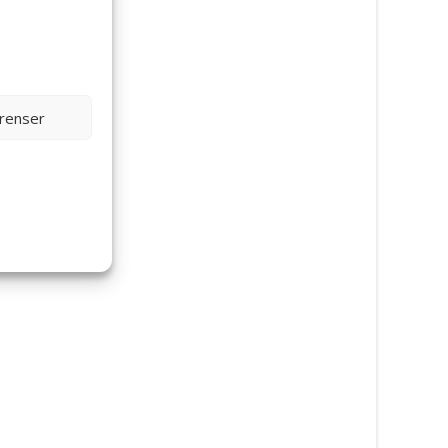
erenser