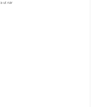
ra ut när