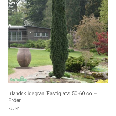
Irländsk idegran ‘Fastigiata’ 50-60 co –
Fröer
735
kr