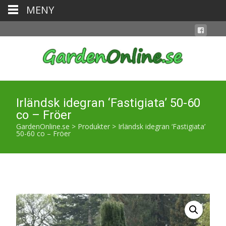
MENY
Irländsk idegran ‘Fastigiata’ 50-60
co – Fröer
GardenOnline.se
>
Produkter
>
Irländsk idegran ‘Fastigiata’
50-60 co – Fröer