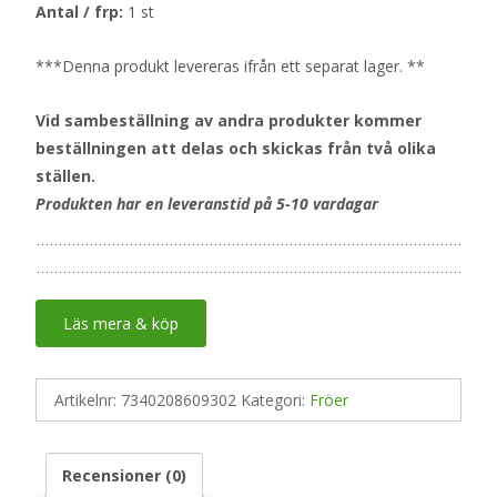
Antal / frp:
1 st
***Denna produkt levereras ifrån ett separat lager. **
Vid sambeställning av andra produkter kommer
beställningen att delas och skickas från två olika
ställen.
Produkten har en leveranstid på 5-10 vardagar
Läs mera & köp
Artikelnr:
7340208609302
Kategori:
Fröer
Recensioner (0)