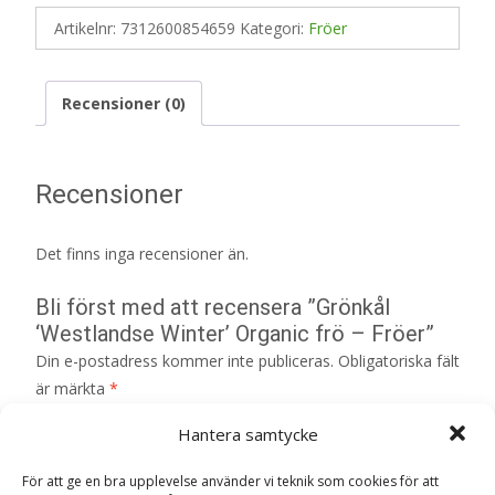
Artikelnr:
7312600854659
Kategori:
Fröer
Recensioner (0)
Recensioner
Det finns inga recensioner än.
Bli först med att recensera ”Grönkål
‘Westlandse Winter’ Organic frö – Fröer”
Din e-postadress kommer inte publiceras.
Obligatoriska fält
är märkta
*
Ditt betyg
*
Hantera samtycke
För att ge en bra upplevelse använder vi teknik som cookies för att