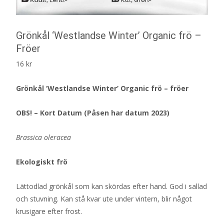
Grönkål ‘Westlandse Winter’ Organic frö –
Fröer
16
kr
Grönkål ‘Westlandse Winter’ Organic frö – fröer
OBS! – Kort Datum (Påsen har datum 2023)
Brassica oleracea
Ekologiskt frö
Lättodlad grönkål som kan skördas efter hand. God i sallad
och stuvning. Kan stå kvar ute under vintern, blir något
krusigare efter frost.