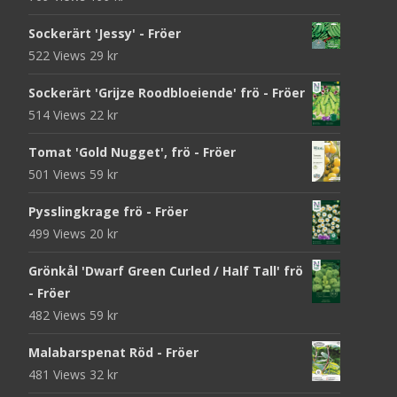
Sockerärt 'Jessy' - Fröer
522 Views
29
kr
Sockerärt 'Grijze Roodbloeiende' frö - Fröer
514 Views
22
kr
Tomat 'Gold Nugget', frö - Fröer
501 Views
59
kr
Pysslingkrage frö - Fröer
499 Views
20
kr
Grönkål 'Dwarf Green Curled / Half Tall' frö
- Fröer
482 Views
59
kr
Malabarspenat Röd - Fröer
481 Views
32
kr