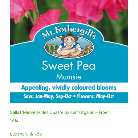
Sallat ‘Merveille des Quatre Saison’ Organic – Fröer
16
kr
Läs mera & köp