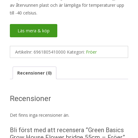
av återvunnen plast och är lämpliga för temperaturer upp
till -40 celsius.
Läs mera & köp
Artikelnr:
6961805410000
Kategori:
Fröer
Recensioner (0)
Recensioner
Det finns inga recensioner än.
Bli först med att recensera ”Green Basics
Grow House Flower bridge 55cm – Fröer”