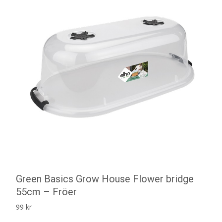
Green Basics Grow House Flower bridge
55cm – Fröer
99
kr