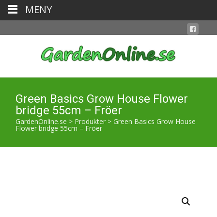
MENY
Green Basics Grow House Flower
bridge 55cm – Fröer
GardenOnline.se
>
Produkter
>
Green Basics Grow House
Flower bridge 55cm – Fröer