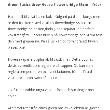
Green Basics Grow House Flower bridge 55cm – fröer
Har du alltid velat ha en köksträdgård på din balkong, men
är den för liten? Med växthus flowerbridge 55 blir din
flowerbridge 55 balkonglåda (köps separat) en perfekt
köksträdgård. Placera huven på flowerbridge och klicka fast
den med grepparna. På så vis kan du förhindra att huven
blåses bort.
Huven skapar ett optimalt tillväxtklimat. Detta uppnås
delvis av ventilationsreglerare på toppen. Du kan själv
reglera temperaturen och ventilationen, för att låta dina
växter och örter växa på nolltid.
UV-filtrer skyddar unga växter, frön och sticklingar mot
solen.
Alla produkter från elhos green basics kollektion är gjorda