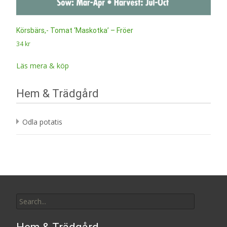
Körsbärs,- Tomat ‘Maskotka’ – Fröer
34
kr
Läs mera & köp
Hem & Trädgård
Odla potatis
Search
for: