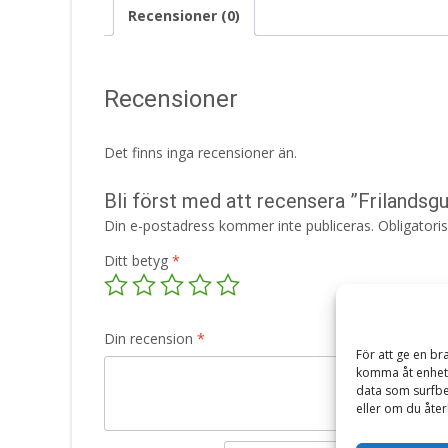
Recensioner (0)
Recensioner
Det finns inga recensioner än.
Bli först med att recensera ”Frilandsgu
Din e-postadress kommer inte publiceras.
Obligatori
Ditt betyg
*
Din recension
*
För att ge en br
komma åt enhets
data som surfbe
eller om du åter