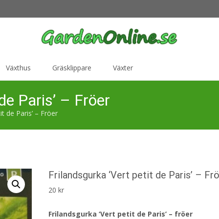
Växthus
Gräsklippare
Växter
 de Paris’ – Fröer
it de Paris’ – Fröer
Frilandsgurka ‘Vert petit de Paris’ – Fr
20
kr
Frilandsgurka ‘Vert petit de Paris’ – fröer