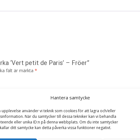
rka ‘Vert petit de Paris’ – Fröer”
ska fält är märkta
*
Hantera samtycke
a upplevelse använder vi teknik som cookies för att lagra och/eller
information. När du samtycker till dessa tekniker kan vi behandla
teende eller unika ID:n på denna webbplats. Om du inte samtycker
kallar ditt samtycke kan detta påverka vissa funktioner negativt.