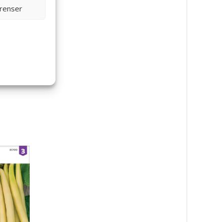
erenser