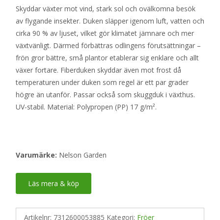
Skyddar växter mot vind, stark sol och ovälkomna besök
av flygande insekter. Duken släpper igenom luft, vatten och
cirka 90 % av ljuset, vilket gör klimatet jämnare och mer
växtvänligt. Därmed förbättras odlingens förutsättningar –
frön gror bättre, små plantor etablerar sig enklare och allt
växer fortare. Fiberduken skyddar även mot frost då
temperaturen under duken som regel är ett par grader
högre än utanför. Passar också som skuggduk i växthus.
UV-stabil. Material: Polypropen (PP) 17 g/m².
Varumärke:
Nelson Garden
Läs mera & köp
Artikelnr:
7312600053885
Kategori:
Fröer