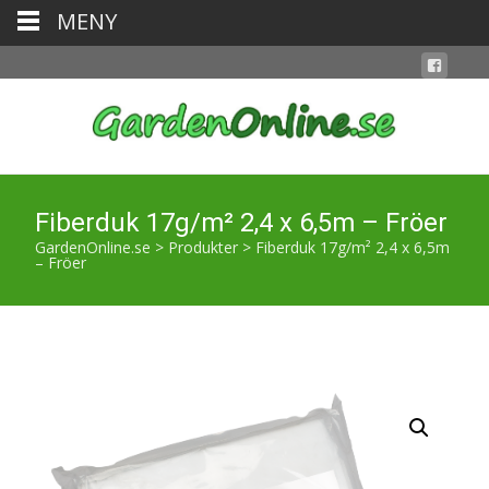
MENY
Fiberduk 17g/m² 2,4 x 6,5m – Fröer
GardenOnline.se
>
Produkter
>
Fiberduk 17g/m² 2,4 x 6,5m
– Fröer