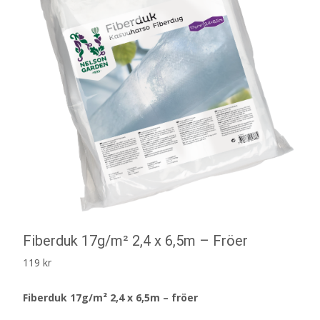
Fiberduk 17g/m² 2,4 x 6,5m – Fröer
119
kr
Fiberduk 17g/m² 2,4 x 6,5m – fröer