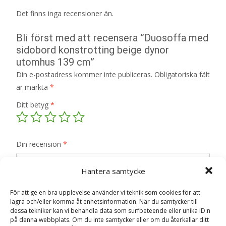
Det finns inga recensioner än.
Bli först med att recensera ”Duosoffa med
sidobord konstrotting beige dynor
utomhus 139 cm”
Din e-postadress kommer inte publiceras.
Obligatoriska fält
är märkta
*
Ditt betyg
*
Din recension
*
Hantera samtycke
För att ge en bra upplevelse använder vi teknik som cookies för att
lagra och/eller komma åt enhetsinformation. När du samtycker till
Namn
*
dessa tekniker kan vi behandla data som surfbeteende eller unika ID:n
på denna webbplats. Om du inte samtycker eller om du återkallar ditt