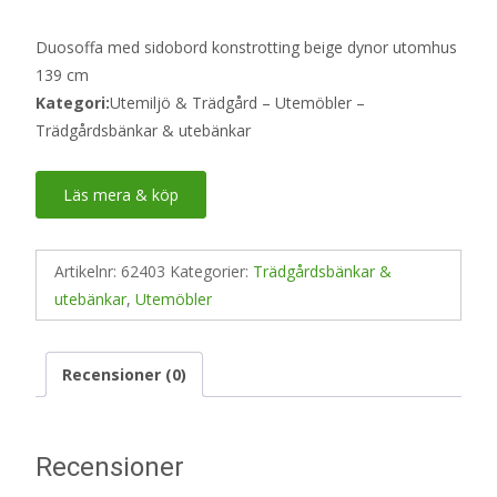
Duosoffa med sidobord konstrotting beige dynor utomhus
139 cm
Kategori:
Utemiljö & Trädgård – Utemöbler –
Trädgårdsbänkar & utebänkar
Läs mera & köp
Artikelnr:
62403
Kategorier:
Trädgårdsbänkar &
utebänkar
,
Utemöbler
Recensioner (0)
Recensioner