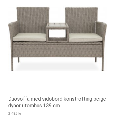
Duosoffa med sidobord konstrotting beige
dynor utomhus 139 cm
2 495
kr