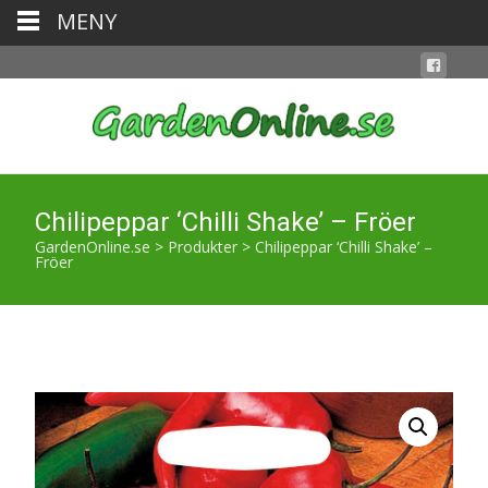
MENY
Chilipeppar ‘Chilli Shake’ – Fröer
GardenOnline.se
>
Produkter
>
Chilipeppar ‘Chilli Shake’ –
Fröer