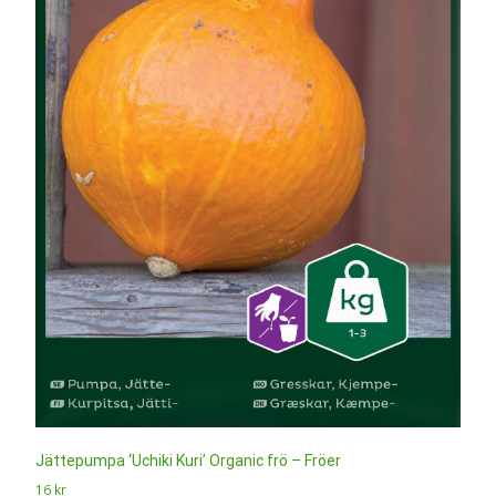
Jättepumpa ‘Uchiki Kuri’ Organic frö – Fröer
16
kr