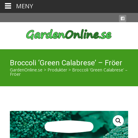
MENY
Broccoli ‘Green Calabrese’ – Fröer
GardenOnline.se
>
Produkter
>
Broccoli ‘Green Calabrese’ –
Fröer