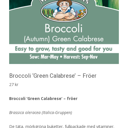
Broccoli ‘Green Calabrese’ – Fröer
27
kr
Broccoli ‘Green Calabrese’ – fröer
Brassica oleracea (Italica-Gruppen)
De täta, mörkgröna buketter, fullpackade med vitaminer.