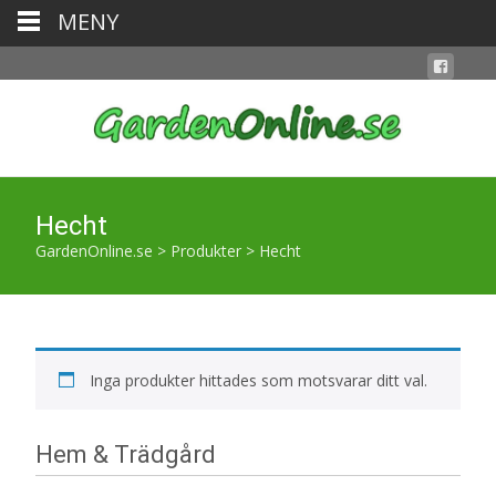
MENY
Hecht
GardenOnline.se
>
Produkter
>
Hecht
Inga produkter hittades som motsvarar ditt val.
Hem & Trädgård