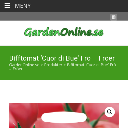
MENY
Bifftomat ‘Cuor di Bue’ Frö – Fröer
GardenOnline.se
>
Produkter
>
Bifftomat ‘Cuor di Bue’ Frö
– Fröer