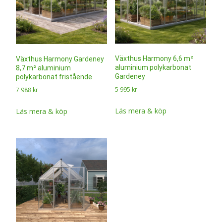
Växthus Harmony 6,6 m²
Växthus Harmony Gardeney
aluminium polykarbonat
8,7 m² aluminium
Gardeney
polykarbonat fristående
5 995
kr
7 988
kr
Läs mera & köp
Läs mera & köp