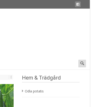
Search
for:
Hem & Trädgård
Odla potatis