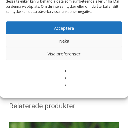
dessa tekniker kan vi behandla data som surfbeteende eller unika ID:n
på denna webbplats. Om du inte samtycker eller om du återkallar ditt
samtycke kan detta påverka vissa funktioner negativt.
Namn
*
Acceptera
E-post
*
Neka
Spara mitt namn, min e-postadress och webbplats i
Visa preferenser
denna webbläsare till nästa gång jag skriver en
kommentar.
Relaterade produkter