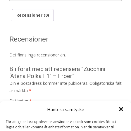
Recensioner (0)
Recensioner
Det finns inga recensioner än.
Bli först med att recensera ”Zucchini
‘Atena Polka F1’ – Fröer”
Din e-postadress kommer inte publiceras.
Obligatoriska fält
är märkta
*
Ditt betyg
*
Hantera samtycke
För att ge en bra upplevelse använder vi teknik som cookies för att
Din recension
*
lagra och/eller komma åt enhetsinformation. När du samtycker till