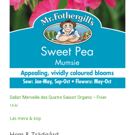
Sallat ‘Merveille des Quatre Saison’ Organic – Fröer
16
kr
Läs mera & köp
Hem & Trädgård