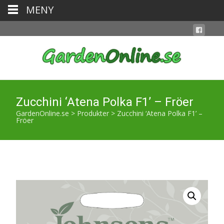
MENY
Zucchini ‘Atena Polka F1’ – Fröer
GardenOnline.se
>
Produkter
>
Zucchini ‘Atena Polka F1’ –
Fröer