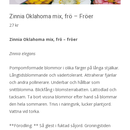
Zinnia Oklahoma mix, frö – Fröer
27
kr
Zinnia Oklahoma mix, frö – fröer
Zinnia elegans
Pompomformade blommor i olika färger på långa stjälkar.
Långtidsblommande och vädertolerant. Attraherar fjärilar
och andra pollinerare. Underbar och hållbar som
snittblomma. Blickfång i blomsterrabatten. Lättodlad och
tacksam. Ta bort vissna blommor efter hand så blommar
den hela sommaren. Trivs i näringsrik, lucker plantjord.
Vattna vid torka.
**Förodling: ** Så glest i fuktad såjord. Groningstiden