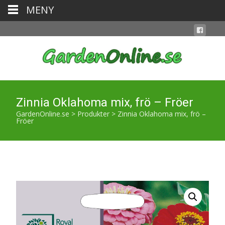
MENY
Zinnia Oklahoma mix, frö – Fröer
GardenOnline.se
>
Produkter
>
Zinnia Oklahoma mix, frö –
Fröer