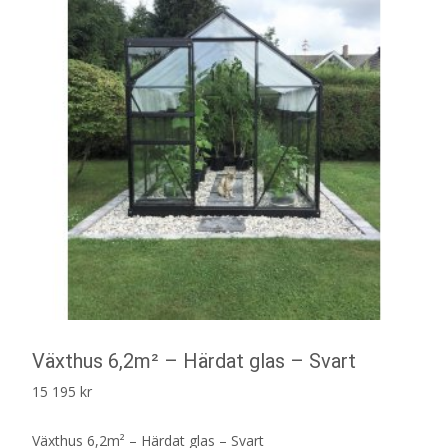
Växthus 6,2m² – Härdat glas – Svart
15 195
kr
Växthus 6,2m² – Härdat glas – Svart