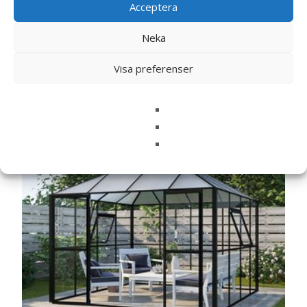
Acceptera
Neka
Visa preferenser
Relaterade produkter
SALE!