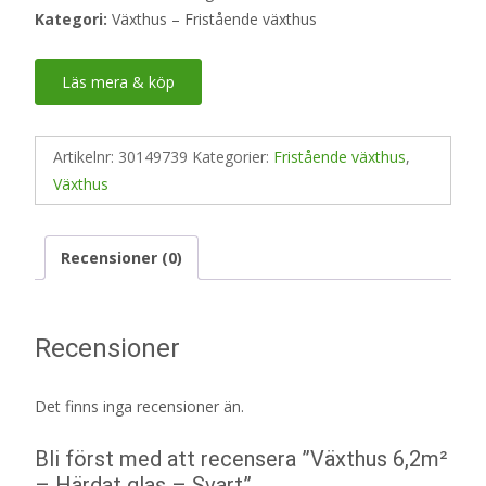
Kategori:
Växthus – Fristående växthus
Läs mera & köp
Artikelnr:
30149739
Kategorier:
Fristående växthus
,
Växthus
Recensioner (0)
Recensioner
Det finns inga recensioner än.
Bli först med att recensera ”Växthus 6,2m²
– Härdat glas – Svart”