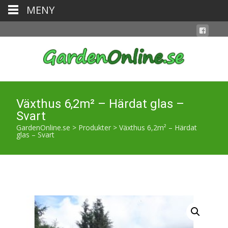
MENY
Växthus 6,2m² – Härdat glas –
Svart
GardenOnline.se
>
Produkter
>
Växthus 6,2m² – Härdat
glas – Svart