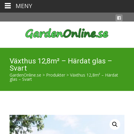
MENY
Växthus 12,8m² – Härdat glas –
Svart
GardenOnline.se
>
Produkter
>
Växthus 12,8m² – Härdat
glas – Svart