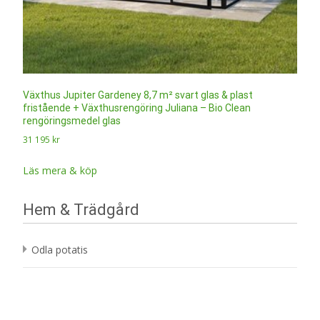
Växthus Jupiter Gardeney 8,7 m² svart glas & plast
fristående + Växthusrengöring Juliana – Bio Clean
rengöringsmedel glas
31 195
kr
Läs mera & köp
Hem & Trädgård
Odla potatis