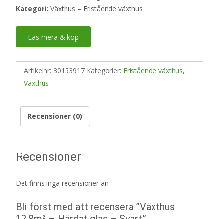
Kategori:
Växthus – Fristående växthus
Läs mera & köp
Artikelnr:
30153917
Kategorier:
Fristående växthus
,
Växthus
Recensioner (0)
Recensioner
Det finns inga recensioner än.
Bli först med att recensera ”Växthus
12,8m² – Härdat glas – Svart”