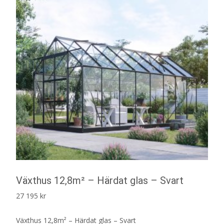
Växthus 12,8m² – Härdat glas – Svart
27 195
kr
Växthus 12,8m² – Härdat glas – Svart