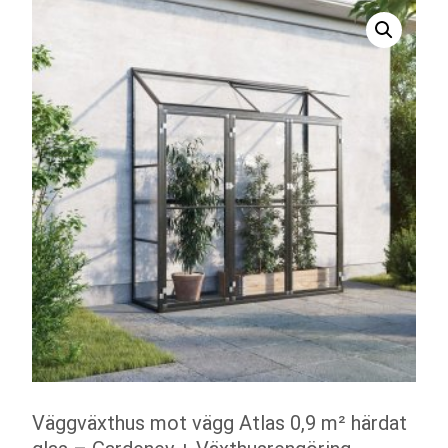
Väggväxthus mot vägg Atlas 0,9 m² härdat