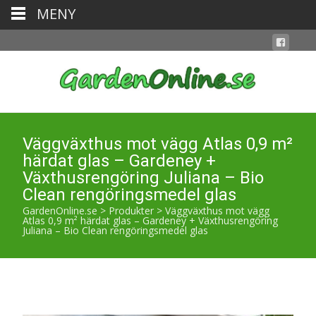
MENY
Väggväxthus mot vägg Atlas 0,9 m²
härdat glas – Gardeney +
Växthusrengöring Juliana – Bio
Clean rengöringsmedel glas
GardenOnline.se
>
Produkter
>
Väggväxthus mot vägg
Atlas 0,9 m² härdat glas – Gardeney + Växthusrengöring
Juliana – Bio Clean rengöringsmedel glas