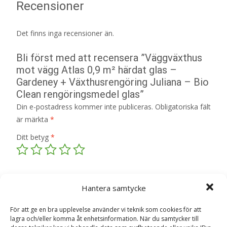
Recensioner
Det finns inga recensioner än.
Bli först med att recensera ”Väggväxthus
mot vägg Atlas 0,9 m² härdat glas –
Gardeney + Växthusrengöring Juliana – Bio
Clean rengöringsmedel glas”
Din e-postadress kommer inte publiceras.
Obligatoriska fält
är märkta
*
Ditt betyg
*
Din recension
*
Hantera samtycke
För att ge en bra upplevelse använder vi teknik som cookies för att
lagra och/eller komma åt enhetsinformation. När du samtycker till