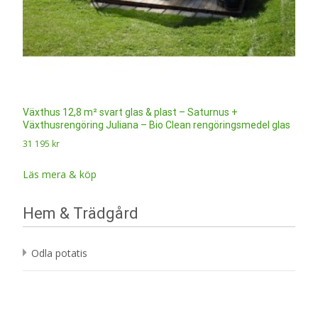
Växthus 12,8 m² svart glas & plast – Saturnus +
Växthusrengöring Juliana – Bio Clean rengöringsmedel glas
31 195
kr
Läs mera & köp
Hem & Trädgård
Odla potatis