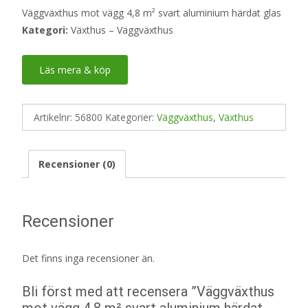
Väggväxthus mot vägg 4,8 m² svart aluminium härdat glas
Kategori:
Växthus – Väggväxthus
Läs mera & köp
Artikelnr:
56800
Kategorier:
Väggväxthus
,
Växthus
Recensioner (0)
Recensioner
Det finns inga recensioner än.
Bli först med att recensera ”Väggväxthus
mot vägg 4,8 m² svart aluminium härdat