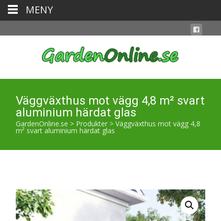
MENY
Väggväxthus mot vägg 4,8 m² svart
aluminium härdat glas
GardenOnline.se
>
Produkter
>
Väggväxthus mot vägg 4,8
m² svart aluminium härdat glas