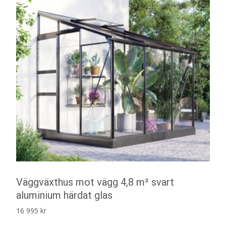
Väggväxthus mot vägg 4,8 m² svart
aluminium härdat glas
16 995
kr