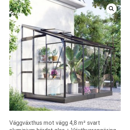
Väggväxthus mot vägg 4,8 m² svart