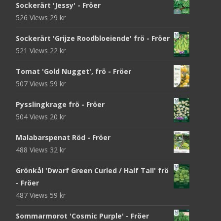
Sockerärt 'Jessy' - Fröer
526 Views
29
kr
Sockerärt 'Grijze Roodbloeiende' frö - Fröer
521 Views
22
kr
Tomat 'Gold Nugget', frö - Fröer
507 Views
59
kr
Pysslingkrage frö - Fröer
504 Views
20
kr
Malabarspenat Röd - Fröer
488 Views
32
kr
Grönkål 'Dwarf Green Curled / Half Tall' frö
- Fröer
487 Views
59
kr
Sommarmorot 'Cosmic Purple' - Fröer