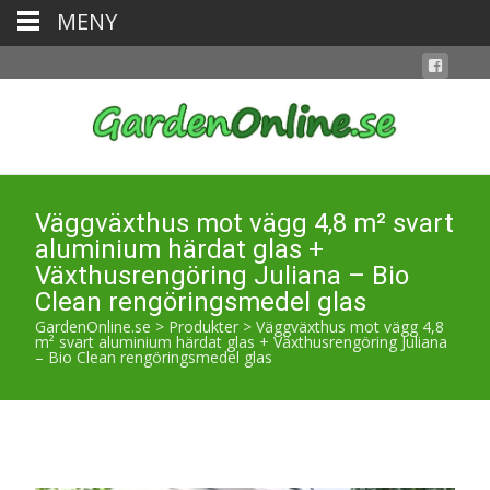
MENY
Väggväxthus mot vägg 4,8 m² svart
aluminium härdat glas +
Växthusrengöring Juliana – Bio
Clean rengöringsmedel glas
GardenOnline.se
>
Produkter
>
Väggväxthus mot vägg 4,8
m² svart aluminium härdat glas + Växthusrengöring Juliana
– Bio Clean rengöringsmedel glas