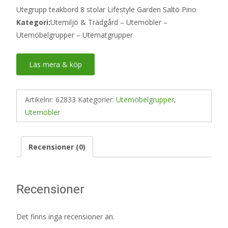
Utegrupp teakbord 8 stolar Lifestyle Garden Saltö Pino
Kategori:
Utemiljö & Trädgård – Utemöbler –
Utemöbelgrupper – Utematgrupper
Läs mera & köp
Artikelnr:
62833
Kategorier:
Utemöbelgrupper
,
Utemöbler
Recensioner (0)
Recensioner
Det finns inga recensioner än.