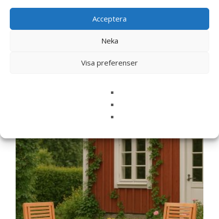
denna webbläsare till nästa gång jag skriver en
Acceptera
kommentar.
Neka
Visa preferenser
Relaterade produkter