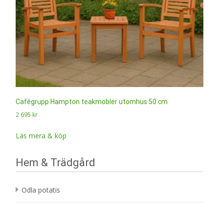
Cafégrupp Hampton teakmöbler utomhus 50 cm
2 695
kr
Läs mera & köp
Hem & Trädgård
Odla potatis