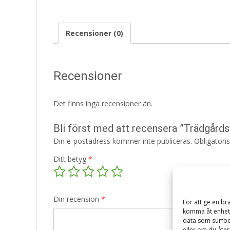
Recensioner (0)
Recensioner
Det finns inga recensioner än.
Bli först med att recensera ”Trädgård
Din e-postadress kommer inte publiceras.
Obligatori
Ditt betyg
*
Din recension
*
För att ge en br
komma åt enhets
data som surfbe
eller om du åter