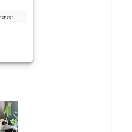
erenser