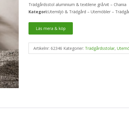
Trädgårdsstol aluminium & textilene grå/vit – Chania
Kategori:
Utemiljö & Trädgård – Utemöbler – Trädgå
Läs mera & köp
Artikelnr:
62346
Kategorier:
Trädgårdsstolar
,
Utemö