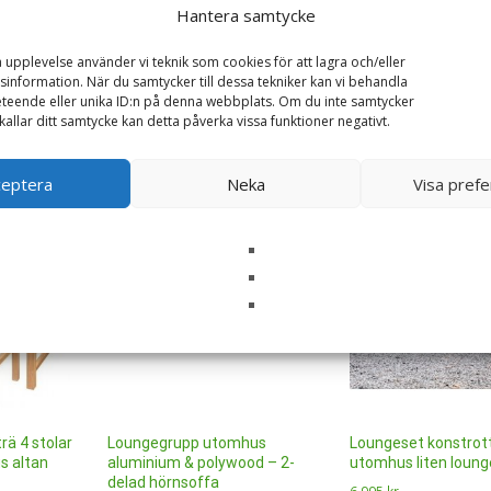
Hantera samtycke
a upplevelse använder vi teknik som cookies för att lagra och/eller
information. När du samtycker till dessa tekniker kan vi behandla
teende eller unika ID:n på denna webbplats. Om du inte samtycker
kallar ditt samtycke kan detta påverka vissa funktioner negativt.
ceptera
Neka
Visa pref
rä 4 stolar
Loungegrupp utomhus
Loungeset konstrot
s altan
aluminium & polywood – 2-
utomhus liten loun
delad hörnsoffa