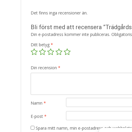
Det finns inga recensioner än.
Bli först med att recensera ”Trädgårds
Din e-postadress kommer inte publiceras.
Obligatori
Ditt betyg
*
Din recension
*
Namn
*
E-post
*
Spara mitt namn, min e-postadress och webbplats 