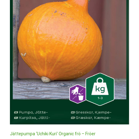
Jättepumpa ‘Uchiki Kuri’ Organic frö – Fröer