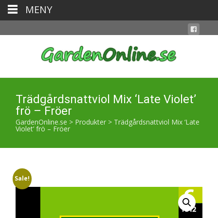
MENY
Trädgårdsnattviol Mix ‘Late Violet’
frö – Fröer
GardenOnline.se
>
Produkter
>
Trädgårdsnattviol Mix ‘Late
Violet’ frö – Fröer
Sale!